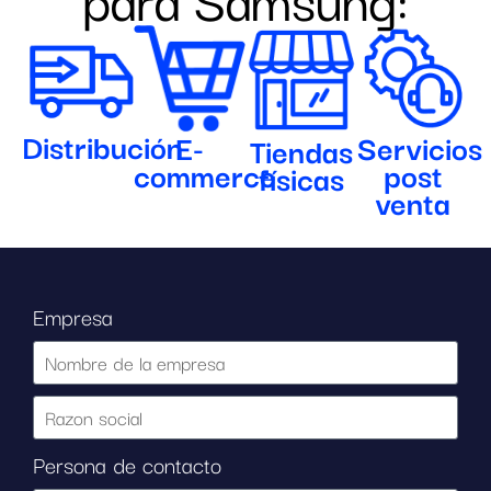
Distribución
E-
Servicios
Tiendas
commerce
post
físicas
venta
Empresa
Persona de contacto