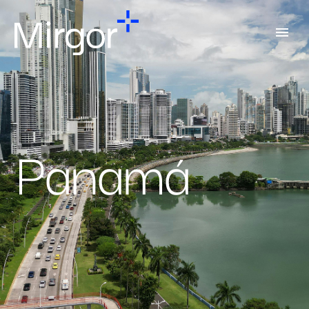
Panamá