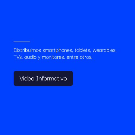
Distribuimos smartphones, tablets, wearables,
TVs, audio y monitores, entre otros.
Video Informativo