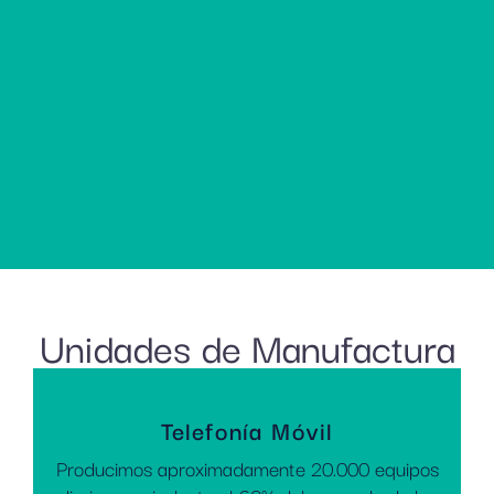
Unidades de Manufactura
Telefonía Móvil
Producimos aproximadamente 20.000 equipos