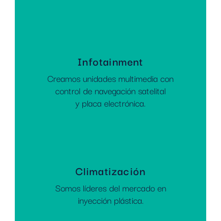
Infotainment
Creamos unidades multimedia con
control de navegación satelital
y placa electrónica.
Climatización
Somos líderes del mercado en
inyección plástica.