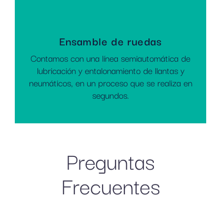
Ensamble de ruedas
Contamos con una línea semiautomática de
lubricación y entalonamiento de llantas y
neumáticos, en un proceso que se realiza en
segundos.
Preguntas
Frecuentes