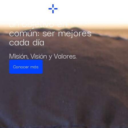
En Mirgor nos une
un objetivo en
común: ser mejores
cada día
Misión, Visión y Valores.
Conocer más