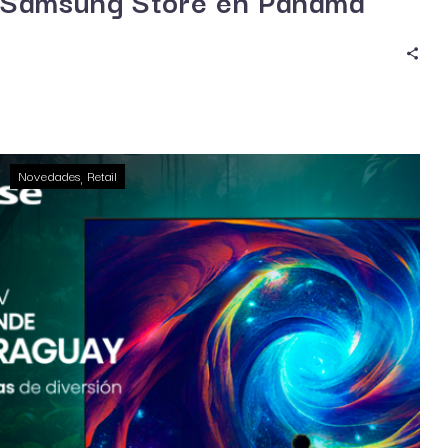
Samsung Store en Panamá
Novedades
Retail