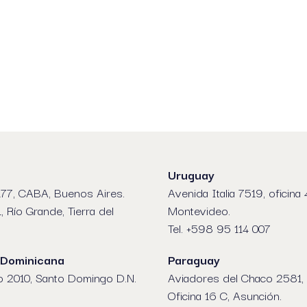
Uruguay
77, CABA, Buenos Aires.
Avenida Italia 7519, oficina 
1, Río Grande, Tierra del
Montevideo.
Tel. +598 95 114 007
 Dominicana
Paraguay
o 2010, Santo Domingo D.N.
Aviadores del Chaco 2581, 
Oficina 16 C, Asunción.