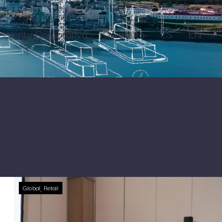
Venta Corporativa
Contacto
ES
EN
Global
Retail