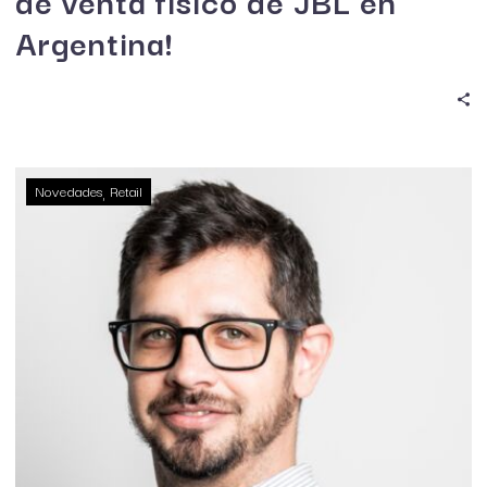
de venta físico de JBL en
Argentina!
Novedades
Retail