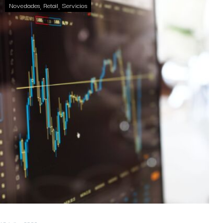
Novedades
Retail
Servicios