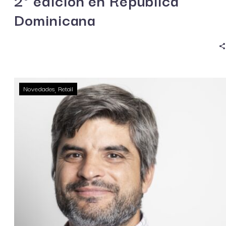
2° edición en República
Dominicana
Novedades
Retail