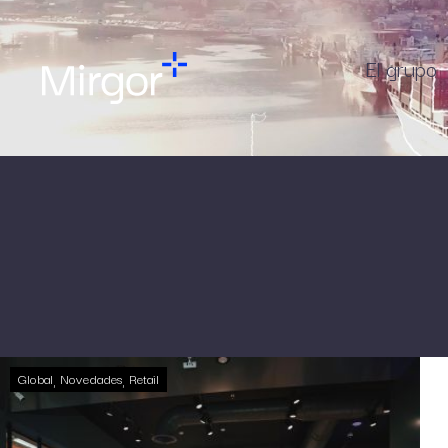
El grupo
Global
Novedades
Retail