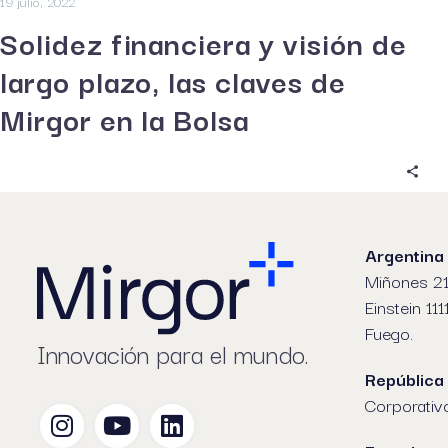
19 julio, 2022
Solidez financiera y visión de
largo plazo, las claves de
Mirgor en la Bolsa
Argentina
Miñones 21
Einstein 111
Fuego.
Innovación para el mundo.
República
Corporativ