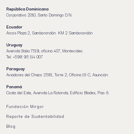
República Dominicana
Corporativo 2010, Santo Domingo D.N.
Ecuador
Arcos Plaza 2, Samborondón. KM 2 Samborondón
Uruguay
Avenida Italia 7519, oficina 407, Montevideo.
Tel. +598 95 114 007
Paraguay
Aviadores del Chaco 2581, Torre 2, Oficina 16 C, Asunción.
Panamá
Costa del Este, Avenida La Rotonda, Edificio Bladex, Piso 6.
Fundación Mirgor
Reporte de Sustentabilidad
Blog