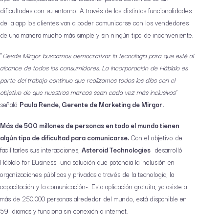
dificultades con su entorno. A través de las distintas funcionalidades
de la app los clientes van a poder comunicarse con los vendedores
de una manera mucho más simple y sin ningún tipo de inconveniente.
“
Desde Mirgor buscamos democratizar la tecnología para que esté al
alcance de todos los consumidores. La incorporación de Háblalo es
parte del trabajo continuo que realizamos todos los días con el
objetivo de que nuestras marcas sean cada vez más inclusivas
”
señaló
Paula Rende, Gerente de Marketing de Mirgor.
Más de 500 millones de personas en todo el mundo tienen
algún tipo de dificultad para comunicarse.
Con el objetivo de
facilitarles sus interacciones,
Asteroid Technologies
desarrolló
Háblalo for Business -una solución que potencia la inclusión en
organizaciones públicas y privadas a través de la tecnología, la
capacitación y la comunicación-. Esta aplicación gratuita, ya asiste a
más de 250.000 personas alrededor del mundo, está disponible en
59 idiomas y funciona sin conexión a internet.