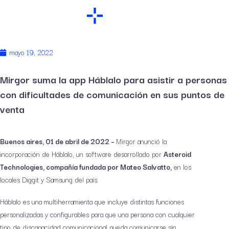
mayo 19, 2022
Mirgor suma la app Háblalo para asistir a personas
con dificultades de comunicación en sus puntos de
venta
Buenos aires, 01 de abril de 2022 –
Mirgor anunció la
incorporación de Háblalo, un software desarrollado por
Asteroid
Technologies, compañía fundada por Mateo Salvatto,
en los
locales Diggit y Samsung del país.
Háblalo es una multiherramienta que incluye distintas funciones
personalizadas y configurables para que una persona con cualquier
tipo de discapacidad comunicacional pueda comunicarse sin