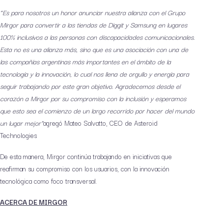
“Es para nosotros un honor anunciar nuestra alianza con el Grupo
Mirgor para convertir a las tiendas de Diggit y Samsung en lugares
100% inclusivos a las personas con discapacidades comunicacionales.
Esta no es una alianza más, sino que es una asociación con una de
las compañías argentinas más importantes en el ámbito de la
tecnología y la innovación, lo cual nos llena de orgullo y energía para
seguir trabajando por este gran objetivo. Agradecemos desde el
corazón a Mirgor por su compromiso con la inclusión y esperamos
que esto sea el comienzo de un largo recorrido por hacer del mundo
un lugar mejor”
agregó Mateo Salvatto, CEO de Asteroid
Technologies
De esta manera, Mirgor continúa trabajando en iniciativas que
reafirman su compromiso con los usuarios, con la innovación
tecnológica como foco transversal.
ACERCA DE MIRGOR