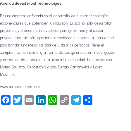
Acerca de Asteroid Technologies
Es una empresa enfocada en el desarrollo de nuevas tecnologías
exponenciales que potencien la inclusión. Busca no sólo desarrollar
proyectos y productos innovadores para gobiernos y el sector
privado, sino también, aportar a la sociedad, utilizando su capacidad
para brindar una mejor calidad de vida a las personas. Tiene el
compromiso de invertir gran parte de sus ganancias en investigación
y desarrollo de productos gratuitos a la comunidad. Los socios son
Mateo Salvatto, Sebastián Vigliola, Sergio Cantarovici y Laura
Muchnik.
www.asteroidtechs.com
Facebook
Twitter
Email
LinkedIn
WhatsApp
Copy
Telegram
Share
Link