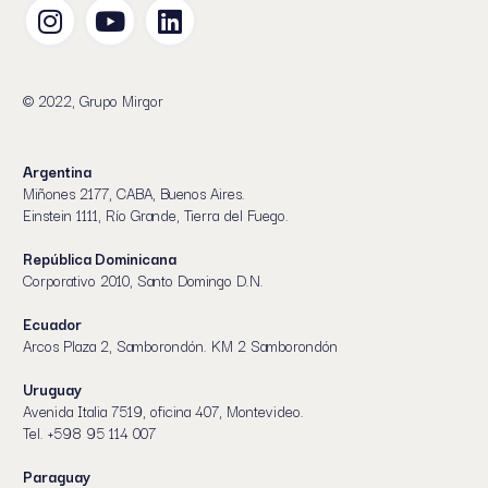
© 2022, Grupo Mirgor
Argentina
Miñones 2177, CABA, Buenos Aires.
Einstein 1111, Río Grande, Tierra del Fuego.
República Dominicana
Corporativo 2010, Santo Domingo D.N.
Ecuador
Arcos Plaza 2, Samborondón. KM 2 Samborondón
Uruguay
Avenida Italia 7519, oficina 407, Montevideo.
Tel. +598 95 114 007
Paraguay