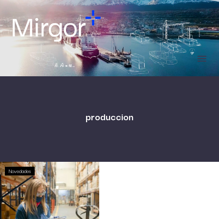
produccion
Novedades