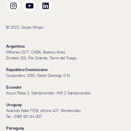
© 2022, Grupo Mirgor
Argentina
Miñones 2177, CABA, Buenos Aires.
Einstein 1111, Río Grande, Tierra del Fuego.
República Dominicana
Corporativo 2010, Santo Domingo D.N.
Ecuador
Arcos Plaza 2, Samborondón. KM 2 Samborondón
Uruguay
Avenida Italia 7519, oficina 407, Montevideo.
Tel. +598 95 114 007
Paraguay