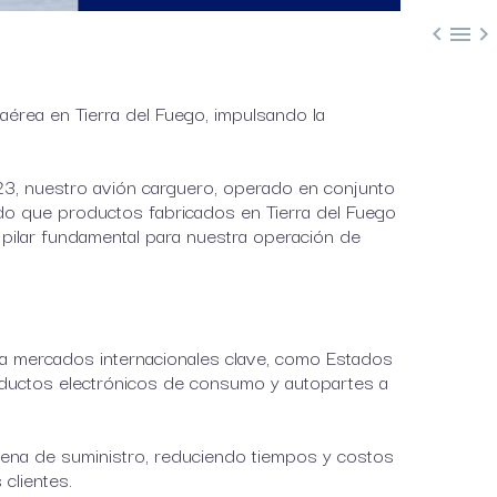



érea en Tierra del Fuego, impulsando la
23, nuestro avión carguero, operado en conjunto
do que productos fabricados en Tierra del Fuego
 pilar fundamental para nuestra operación de
a a mercados internacionales clave, como Estados
oductos electrónicos de consumo y autopartes a
dena de suministro, reduciendo tiempos y costos
clientes.