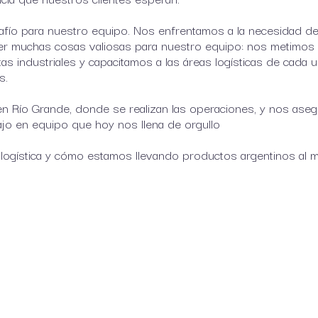
fío para nuestro equipo. Nos enfrentamos a la necesidad de 
der muchas cosas valiosas para nuestro equipo: nos metimos
tas industriales y capacitamos a las áreas logísticas de cada 
os.
en Río Grande, donde se realizan las operaciones, y nos ase
bajo en equipo que hoy nos llena de orgullo
ogística y cómo estamos llevando productos argentinos al m
am
re