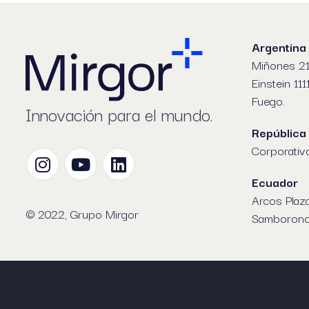
Argentina
Miñones 21
Einstein 111
Fuego.
Innovación para el mundo.
República
Corporativ
Ecuador
Arcos Plaz
© 2022, Grupo Mirgor
Samboron