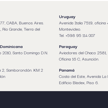
Uruguay
77, CABA, Buenos Aires.
Avenida Italia 7519, oficina 
1, Río Grande, Tierra del
Montevideo.
Tel. +598 95 114 007
 Dominicana
Paraguay
o 2010, Santo Domingo D.N.
Aviadores del Chaco 2581, 
Oficina 16 C, Asunción.
a 2, Samborondón. KM 2
Panamá
dón
Costa del Este, Avenida La
Edificio Bladex, Piso 6.