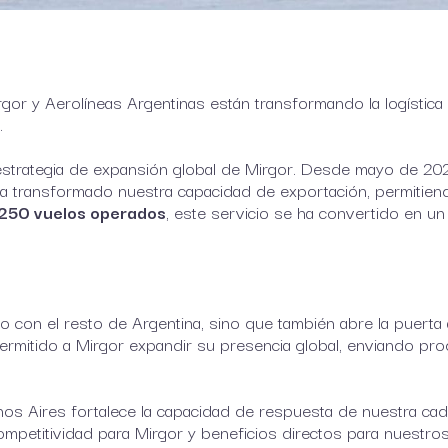
r y Aerolíneas Argentinas están transformando la logística a
.
 estrategia de expansión global de Mirgor. Desde mayo de 20
ha transformado nuestra capacidad de exportación, permitien
250 vuelos operados
, este servicio se ha convertido en un
go con el resto de Argentina, sino que también abre la puert
ermitido a Mirgor expandir su presencia global, enviando pr
nos Aires fortalece la capacidad de respuesta de nuestra ca
mpetitividad para Mirgor y beneficios directos para nuestros 