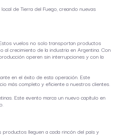
 local de Tierra del Fuego, creando nuevas
 Estos vuelos no solo transportan productos
 al crecimiento de la industria en Argentina. Con
producción operen sin interrupciones y con la
nte en el éxito de esta operación. Este
cio más completo y eficiente a nuestros clientes.
ntinas. Este evento marca un nuevo capítulo en
o.
productos lleguen a cada rincón del país y