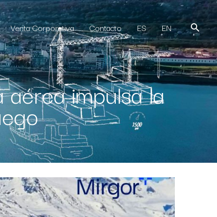
Venta Corporativa
Contacto
ES
EN
 aérea impulsa la
uego