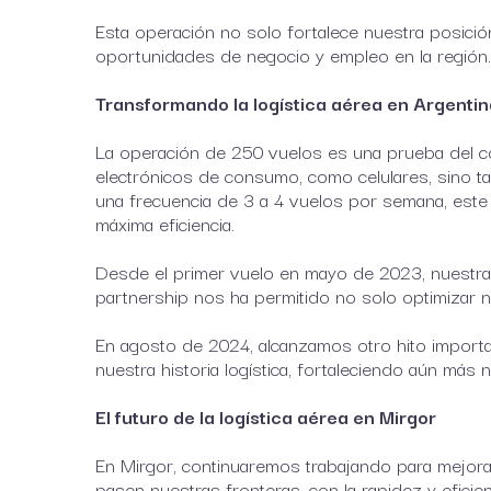
Esta operación no solo fortalece nuestra posició
oportunidades de negocio y empleo en la región.
Transformando la logística aérea en Argentin
La operación de 250 vuelos es una prueba del co
electrónicos de consumo, como celulares, sino ta
una frecuencia de 3 a 4 vuelos por semana, este 
máxima eficiencia.
Desde el primer vuelo en mayo de 2023, nuestra a
partnership nos ha permitido no solo optimizar nu
En agosto de 2024, alcanzamos otro hito importan
nuestra historia logística, fortaleciendo aún más
El futuro de la logística aérea en Mirgor
En Mirgor, continuaremos trabajando para mejora
pasen nuestras fronteras, con la rapidez y eficie