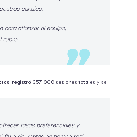
uestros canales.
 para afianzar al equipo,
l rubro.
tos, registró 357.000 sesiones totales
y se
frecer tasas preferenciales y
 flujo de ventas en tiempo real