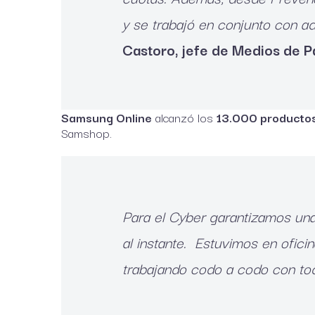
y se trabajó en conjunto con ad
Castoro, jefe de Medios de 
Samsung Online
alcanzó los
13.000 producto
Samshop.
Para el Cyber garantizamos una
al instante. Estuvimos en ofic
trabajando codo a codo con tod