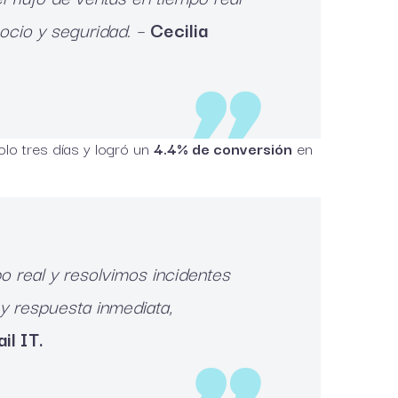
gocio y seguridad. –
Cecilia
olo tres días y logró un
4.4% de conversión
en
o real y resolvimos incidentes
y respuesta inmediata,
il IT.