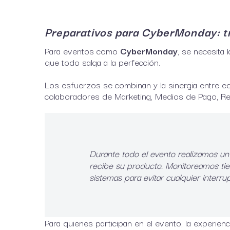
Preparativos para CyberMonday: tr
Para eventos como
CyberMonday
, se necesita
que todo salga a la perfección.
Los esfuerzos se combinan y la sinergia entre eq
colaboradores de Marketing, Medios de Pago, Reta
Durante todo el evento realizamos un
recibe su producto. Monitoreamos ti
sistemas para evitar cualquier interrup
Para quienes participan en el evento, la experie