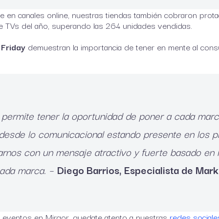
nte en canales online, nuestras tiendas también cobraron pro
de TVs del año, superando las 264 unidades vendidas.
 Friday
demuestran la importancia de tener en mente al cons
permite tener la oportunidad de poner a cada marc
desde lo comunicacional estando presente en los p
arnos con un mensaje atractivo y fuerte basado en l
cada marca. –
Diego Barrios, Especialista de Mark
 eventos en Mirgor, quedate atento a nuestras
redes sociale