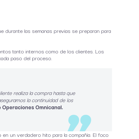
 que durante las semanas previas se preparan para
ntos tanto internos como de los clientes. Los
 cada paso del proceso.
iente realiza la compra hasta que
seguramos la continuidad de los
 de Operaciones Omnicanal.
o en un verdadero hito para la compañía. El foco