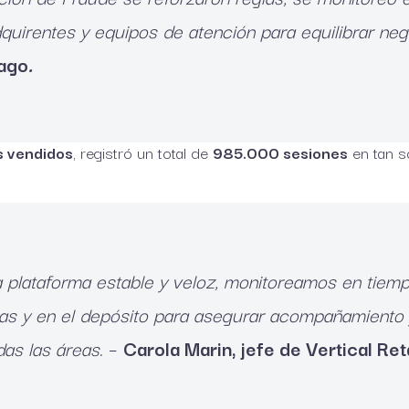
quirentes y equipos de atención para equilibrar ne
Pago
.
s vendidos
, registró un total de
985.000 sesiones
en tan s
 plataforma estable y veloz, monitoreamos en tiemp
inas y en el depósito para asegurar acompañamiento 
as las áreas.
–
Carola Marin, jefe de Vertical Reta