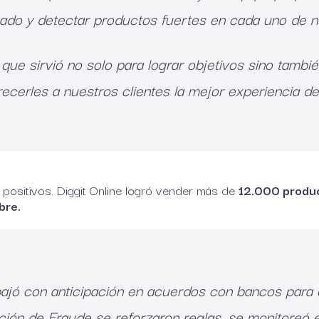
ado y detectar productos fuertes en cada uno de n
ue sirvió no solo para lograr objetivos sino también
recerles a nuestros clientes la mejor experiencia de
positivos. Diggit Online logró vender más de
12.000 produc
bre.
jó con anticipación en acuerdos con bancos para o
ón de Fraude se reforzaron reglas, se monitoreó el