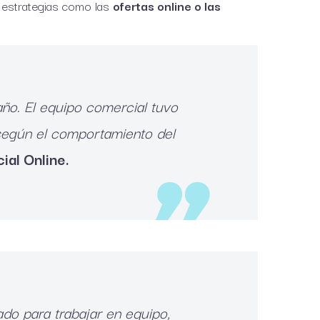
s estrategias como las
ofertas online o las
ño. El equipo comercial tuvo
 según el comportamiento del
ial Online.
do para trabajar en equipo,