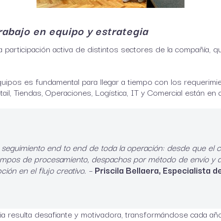
abajo en equipo y estrategia
 la participación activa de distintos sectores de la compañía,
uipos es fundamental para llegar a tiempo con los requerimie
il, Tiendas, Operaciones, Logística, IT y Comercial están en
 seguimiento end to end de toda la operación: desde que el cl
empos de procesamiento, despachos por método de envío y a
ción en el flujo creativo. –
Priscila Bellaera, Especialista
ncia resulta desafiante y motivadora, transformándose cada añ