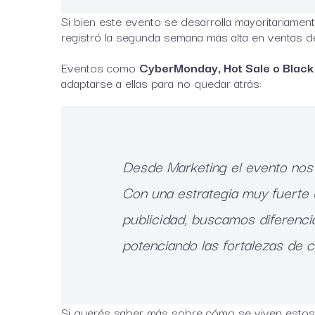
Si bien este evento se desarrolla mayoritariame
registró la segunda semana más alta en ventas 
Eventos como
CyberMonday, Hot Sale o Black
adaptarse a ellas para no quedar atrás:
Desde Marketing el evento nos 
Con una estrategia muy fuerte 
publicidad, buscamos diferenci
potenciando las fortalezas de 
Si querés saber más sobre cómo se viven estos