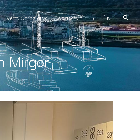
Venta Corporativa
Contacto
ES
EN
n Mirgor