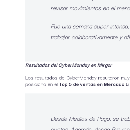
revisar movimientos en el merc
Fue una semana super intensa, q
trabajar colaborativamente y of
Resultados del CyberMonday en Mirgor
Los resultados del CyberMonday resultaron muy 
posicionó en el
Top 5
de ventas en Mercado Li
Desde Medios de Pago, se traba
cuotas. Además, desde Prevenci