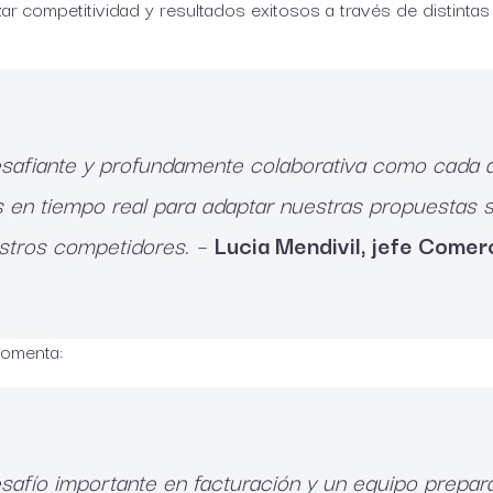
ar competitividad y resultados exitosos a través de distinta
esafiante y profundamente colaborativa como cada a
s en tiempo real para adaptar nuestras propuestas
stros competidores. –
Lucia Mendivil, jefe Comerc
comenta:
safío importante en facturación y un equipo prepara