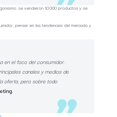
tagonismo: se vendieron 10.000 productos y se
umidor, pensar en las tendencias del mercado y
a en el foco del consumidor.
rincipales canales y medios de
a oferta, pero sobre todo
eting
.
s
.