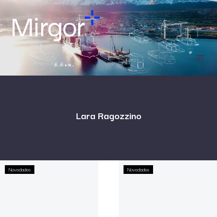
Lara Ragozzino
Novedades
Novedades