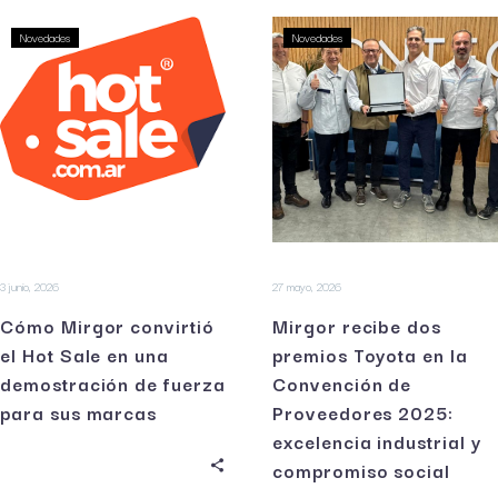
Novedades
Novedades
3 junio, 2026
27 mayo, 2026
Cómo Mirgor convirtió
Mirgor recibe dos
el Hot Sale en una
premios Toyota en la
demostración de fuerza
Convención de
para sus marcas
Proveedores 2025:
excelencia industrial y
compromiso social