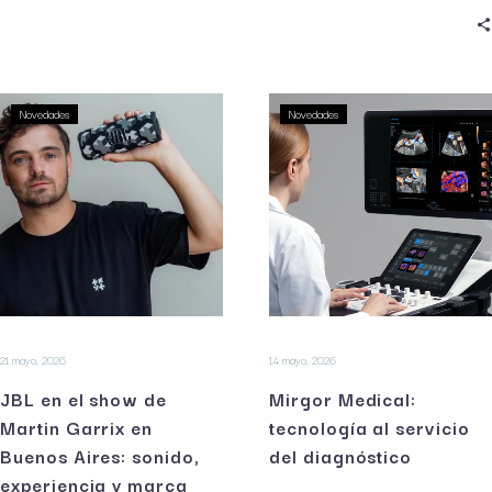
Novedades
Novedades
21 mayo, 2026
14 mayo, 2026
JBL en el show de
Mirgor Medical:
Martin Garrix en
tecnología al servicio
Buenos Aires: sonido,
del diagnóstico
experiencia y marca