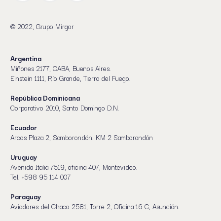
© 2022, Grupo Mirgor
Argentina
Miñones 2177, CABA, Buenos Aires.
Einstein 1111, Río Grande, Tierra del Fuego.
República Dominicana
Corporativo 2010, Santo Domingo D.N.
Ecuador
Arcos Plaza 2, Samborondón. KM 2 Samborondón
Uruguay
Avenida Italia 7519, oficina 407, Montevideo.
Tel. +598 95 114 007
Paraguay
Aviadores del Chaco 2581, Torre 2, Oficina 16 C, Asunción.