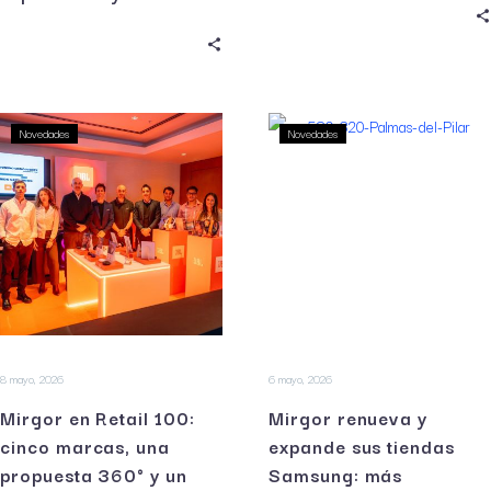
Novedades
Novedades
8 mayo, 2026
6 mayo, 2026
Mirgor en Retail 100:
Mirgor renueva y
cinco marcas, una
expande sus tiendas
propuesta 360° y un
Samsung: más