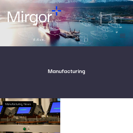
Manufacturing
Manufacturing
News