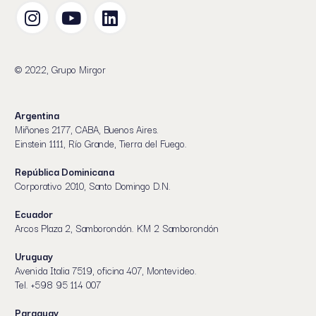
© 2022, Grupo Mirgor
Argentina
Miñones 2177, CABA, Buenos Aires.
Einstein 1111, Río Grande, Tierra del Fuego.
República Dominicana
Corporativo 2010, Santo Domingo D.N.
Ecuador
Arcos Plaza 2, Samborondón. KM 2 Samborondón
Uruguay
Avenida Italia 7519, oficina 407, Montevideo.
Tel. +598 95 114 007
Paraguay