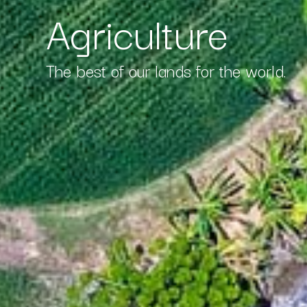
Agriculture
The best of our lands for the world.