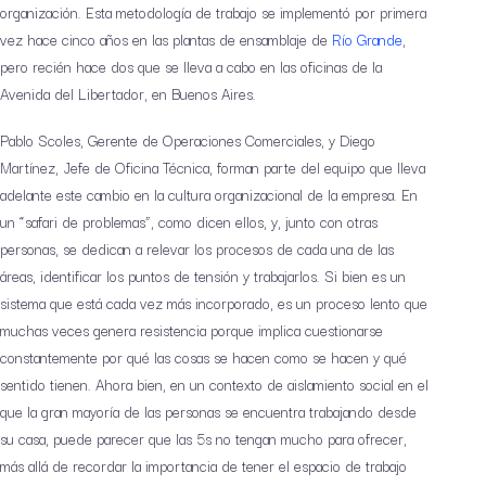
organización. Esta metodología de trabajo se implementó por primera
vez hace cinco años en las plantas de ensamblaje de
Río Grande
,
pero recién hace dos que se lleva a cabo en las oficinas de la
Avenida del Libertador, en Buenos Aires.
Pablo Scoles, Gerente de Operaciones Comerciales, y Diego
Martínez, Jefe de Oficina Técnica, forman parte del equipo que lleva
adelante este cambio en la cultura organizacional de la empresa. En
un “safari de problemas”, como dicen ellos, y, junto con otras
personas, se dedican a relevar los procesos de cada una de las
áreas, identificar los puntos de tensión y trabajarlos. Si bien es un
sistema que está cada vez más incorporado, es un proceso lento que
muchas veces genera resistencia porque implica cuestionarse
constantemente por qué las cosas se hacen como se hacen y qué
sentido tienen. Ahora bien, en un contexto de aislamiento social en el
que la gran mayoría de las personas se encuentra trabajando desde
su casa, puede parecer que las 5s no tengan mucho para ofrecer,
más allá de recordar la importancia de tener el espacio de trabajo