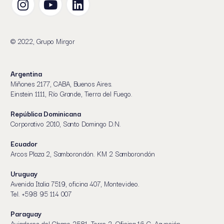
© 2022, Grupo Mirgor
Argentina
Miñones 2177, CABA, Buenos Aires.
Einstein 1111, Río Grande, Tierra del Fuego.
República Dominicana
Corporativo 2010, Santo Domingo D.N.
Ecuador
Arcos Plaza 2, Samborondón. KM 2 Samborondón
Uruguay
Avenida Italia 7519, oficina 407, Montevideo.
Tel. +598 95 114 007
Paraguay
Aviadores del Chaco 2581, Torre 2, Oficina 16 C, Asunción.