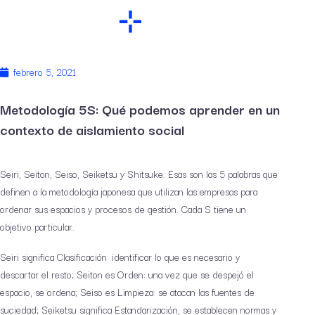
febrero 5, 2021
Metodología 5S: Qué podemos aprender en un
contexto de aislamiento social
Seiri, Seiton, Seiso, Seiketsu y Shitsuke. Esas son las 5 palabras que
definen a la metodología japonesa que utilizan las empresas para
ordenar sus espacios y procesos de gestión. Cada S tiene un
objetivo particular.
Seiri significa Clasificación: identificar lo que es necesario y
descartar el resto; Seiton es Orden: una vez que se despejó el
espacio, se ordena; Seiso es Limpieza: se atacan las fuentes de
suciedad; Seiketsu significa Estandarización, se establecen normas y