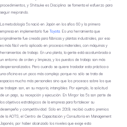
procedimientos, y Shitsuke es Disciplina: se fomenta el esfuerzo para
seguir mejorando.
La metodología 5s nació en Japón en los años 60 y la primera
empresa en implementarlo fue
Toyota
. Es una herramienta que
originalmente fue creada para fábricas y plantas industriales, por eso
es más fácil verlo aplicado en procesos materiales, con máquinas y
herramientas de trabajo. En una planta, la gente está acostumbrada a
un entorno de orden y limpieza, y los puestos de trabajo son más
despersonalizados. Pero cuando se quiere trasladar esta práctica a
una oficina es un poco más complejo porque no sólo se trata de
espacios mucho más personales sino que los procesos sobre los que
se trabajan son, en su mayoría, intangibles. Por ejemplo, la solicitud
de un pago, su recepción y ejecución. En Mirgor las 5s son parte de
los objetivos estratégicos de la empresa para fortalecer su
desempeño y competitividad. Sólo en 2019, recibió cuatro premios
de la AOTS, el Centro de Capacitación y Consultoría en Management
Japonés, por haber alcanzado los niveles que exige esta