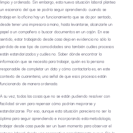
limpio y ordenado. Sin embargo, esta nueva situación laboral plantea
un escenario del que se podría seguir aprendiendo: cuando se
trabaja en la oficina hay un funcionamiento que se da por sentado,
desde tener una impresora a mano, hasta levantarse, alcanzarle un
papel a un compañero o buscar documentos en un cajón. En ese
sentido, estar trabajando desde casa deja en evidencia no sólo la
pérdida de ese tipo de comodidades sino también cuáles procesos
están estandarizados y cuáles no. Saber dónde encontrar la
información que se necesita para trabajar, quién es la persona
responsable de completar un dato y cómo contactarla es, en este
contexto de cuarentena, una señal de que esos procesos están
funcionando de manera ordenada.
A su vez, todas las cosas que no se están pudiendo resolver con
facilidad sirven para repensar cómo podrían mejorarse y
estandarizarse. Por eso, aunque esta situación pareciera no ser la
óptima para seguir aprendiendo e incorporando esta metodología,
trabajar desde casa puede ser un buen momento para observar el