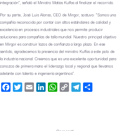
integración”, señaló el Ministro Matías Kulfas al finalizar el recorrido.
Por su parte, José Luis Alonso, CEO de Mirgor, sostuvo: “Somos una
compañía reconocida por contar con altos estándares de calidad y
excelencia en procesos industriales que nos permite producir
soluciones para compañías de talla mundial. Nuestro principal objetivo
en Mirgor es construir lazos de confianza a largo plazo. En ese
sentido, agradecemos la presencia del ministro Kulfas a este polo de
la industria nacional. Creemos que es una excelente oportunidad para
conozca de primera mano el liderazgo local y regional que llevamos
adelante con talento e ingeniería argentinos”.
Facebook
Twitter
Email
LinkedIn
WhatsApp
Copy
Telegram
Share
Link
Compartí: