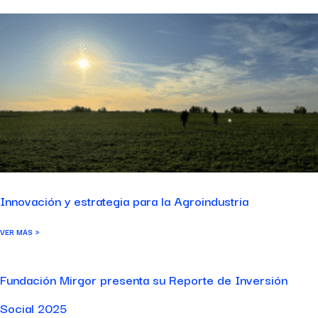
Innovación y estrategia para la Agroindustria
VER MÁS »
Fundación Mirgor presenta su Reporte de Inversión
Social 2025