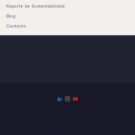
Reporte de Sustentabilidad
Blog
Contacto
© 2022, Grupo Mirgor