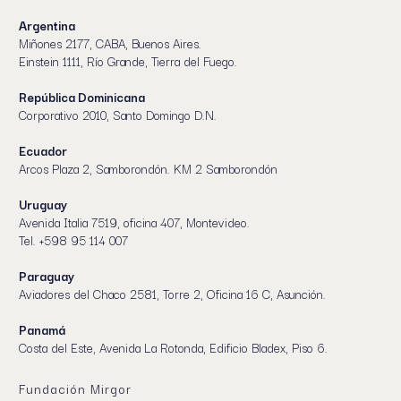
Argentina
Miñones 2177, CABA, Buenos Aires.
Einstein 1111, Río Grande, Tierra del Fuego.
República Dominicana
Corporativo 2010, Santo Domingo D.N.
Ecuador
Arcos Plaza 2, Samborondón. KM 2 Samborondón
Uruguay
Avenida Italia 7519, oficina 407, Montevideo.
Tel. +598 95 114 007
Paraguay
Aviadores del Chaco 2581, Torre 2, Oficina 16 C, Asunción.
Panamá
Costa del Este, Avenida La Rotonda, Edificio Bladex, Piso 6.
Fundación Mirgor