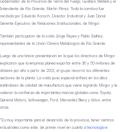
Gobernador de la Provincia de Tierra del Fuego, Gustavo Mellela y el
Intendente de Río Grande, Martin Pérez. Toda la comitiva fue
recibida por Eduardo Koroch, Director Industrial y Juan Donal
Gerente Ejecutivo de Relaciones Institucionales, de Mirgor.
También participaron de la visita Jorge Reyes y Pablo Ibañez,
representantes de la Unión Obrera Metalúrgica de Río Grande.
Luego de una breve presentación en la que los directivos de Mirgor
explicaron que la empresa planea exportar entre 30 y 50 millones de
dólares por año a partir de 2021, el grupo recorrió los diferentes
sectores de la planta. La visita puso especial énfasis en los altos
estándares de calidad de manufactura que viene logrando Mirgor y le
valieron la confianza de importantes marcas globales como Toyota,
General Motors, Volkswagen, Ford, Mercedes Benz y Volvo, entre
otras.
“Es muy importante para el desarrollo de la provincia, tener centros
industriales como este, de primer nivel en cuanto a
tecnología
e