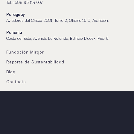
Tel. +598 95 114 007
Paraguay
Aviadores del Chaco 2581, Torre 2, Oficina 16 C, Asunción.
Panamá
Costa del Este, Avenida La Rotonda, Edificio Bladex, Piso 6.
Fundación Mirgor
Reporte de Sustentabilidad
Blog
Contacto