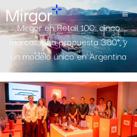
Mirgor en Retail 100: cinco
marcas, una propuesta 360° y
un modelo único en Argentina