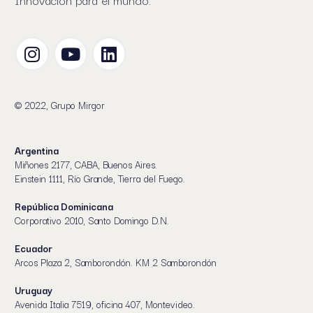
© 2022, Grupo Mirgor
Argentina
Miñones 2177, CABA, Buenos Aires.
Einstein 1111, Río Grande, Tierra del Fuego.
República Dominicana
Corporativo 2010, Santo Domingo D.N.
Ecuador
Arcos Plaza 2, Samborondón. KM 2 Samborondón
Uruguay
Avenida Italia 7519, oficina 407, Montevideo.