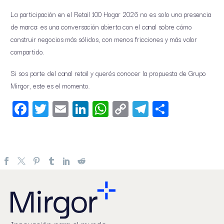
La participación en el Retail 100 Hogar 2026 no es solo una presencia
de marca: es una conversación abierta con el canal sobre cómo
construir negocios más sólidos, con menos fricciones y más valor
compartido.
Si sos parte del canal retail y querés conocer la propuesta de Grupo
Mirgor, este es el momento.
Facebook
Twitter
Email
LinkedIn
WhatsApp
Copy
Telegram
Share
Link
Innovación para el mundo.