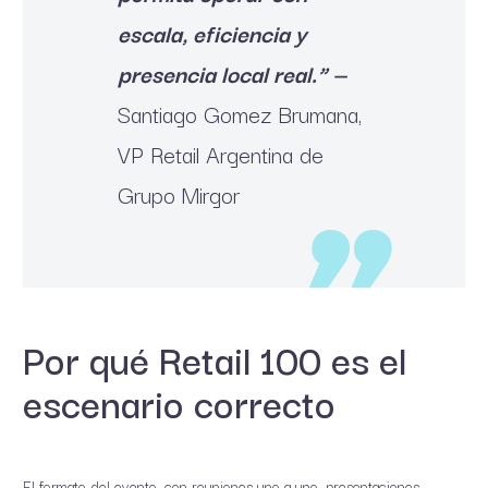
escala, eficiencia y
presencia local real.” —
Santiago Gomez Brumana,
VP Retail Argentina de
Grupo Mirgor
Por qué Retail 100 es el
escenario correcto
El formato del evento, con reuniones uno a uno, presentaciones