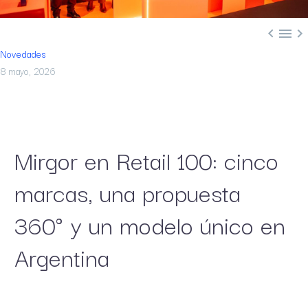



Novedades
8 mayo, 2026
Mirgor en Retail 100: cinco
marcas, una propuesta
360° y un modelo único en
Argentina