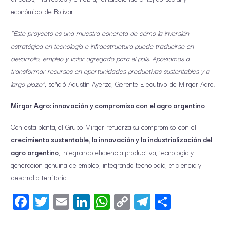
económico de Bolívar.
“Este proyecto es una muestra concreta de cómo la inversión
estratégica en tecnología e infraestructura puede traducirse en
desarrollo, empleo y valor agregado para el país. Apostamos a
transformar recursos en oportunidades productivas sustentables y a
largo plazo”,
señaló Agustín Ayerza, Gerente Ejecutivo de Mirgor Agro.
Mirgor Agro: innovación y compromiso con el agro argentino
Con esta planta, el Grupo Mirgor refuerza su compromiso con el
crecimiento sustentable, la innovación y la industrialización del
agro argentino
, integrando eficiencia productiva, tecnología y
generación genuina de empleo, integrando tecnología, eficiencia y
desarrollo territorial.
Facebook
Twitter
Email
LinkedIn
WhatsApp
Copy
Telegram
Share
Link