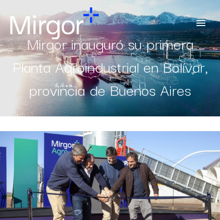
Mirgor inauguró su primera
Planta Agroindustrial en Bolívar,
provincia de Buenos Aires