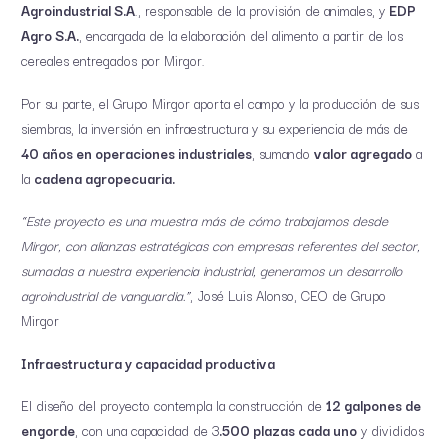
Agroindustrial S.A
., responsable de la provisión de animales, y
EDP
Agro S.A.
, encargada de la elaboración del alimento a partir de los
cereales entregados por Mirgor.
Por su parte, el Grupo Mirgor aporta el campo y la producción de sus
siembras, la inversión en infraestructura y su experiencia de más de
40 años en operaciones industriales
, sumando
valor agregado
a
la
cadena agropecuaria.
“Este proyecto es una muestra más de cómo trabajamos desde
Mirgor, con alianzas estratégicas con empresas referentes del sector,
sumadas a nuestra experiencia industrial, generamos un desarrollo
agroindustrial de vanguardia.”
, José Luis Alonso, CEO de Grupo
Mirgor
Infraestructura y capacidad productiva
El diseño del proyecto contempla la construcción de
12 galpones de
engorde
, con una capacidad de 3
.500 plazas cada uno
y divididos