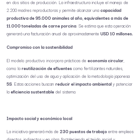
en dos sitios de producción. La infraestructura incluye el manejo de
2.200 madres reproductoras y permite alcanzar una
capacidad
productiva de 95.000 animales al año, equivalentes a más de
11.000 toneladas de carne porcina
. Se estima que esta operación
generará una facturación anual de aproximadamente
USD 10 millones.
Compromiso con la sostenibilidad
El modelo productivo incorpora prácticas de
economía circular
,
como la
reutilización de efluentes
como fertilizantes naturales,
optimización del uso de agua y aplicación de la metodología japonesa
5S
. Estas acciones buscan
reducir el impacto ambiental
y potenciar
la
eficiencia sustentable
del sistema.
Impacto social y económico local
La iniciativa generará más de
230 puestos de trabajo
entre empleos
directos, indirectos y en obra, fortaleciendo el tejido social y