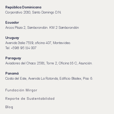
República Dominicana
Corporativo 2010, Santo Domingo D.N.
Ecuador
Arcos Plaza 2, Samborondón. KM 2 Samborondón
Uruguay
Avenida Italia 7519, oficina 407, Montevideo.
Tel. +598 95 114 007
Paraguay
Aviadores del Chaco 2581, Torre 2, Oficina 16 C, Asunción.
Panamá
Costa del Este, Avenida La Rotonda, Edificio Bladex, Piso 6.
Fundación Mirgor
Reporte de Sustentabilidad
Blog