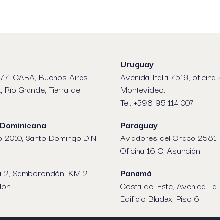
Uruguay
77, CABA, Buenos Aires.
Avenida Italia 7519, oficina 
1, Río Grande, Tierra del
Montevideo.
Tel. +598 95 114 007
 Dominicana
Paraguay
o 2010, Santo Domingo D.N.
Aviadores del Chaco 2581, 
Oficina 16 C, Asunción.
a 2, Samborondón. KM 2
Panamá
dón
Costa del Este, Avenida La
Edificio Bladex, Piso 6.