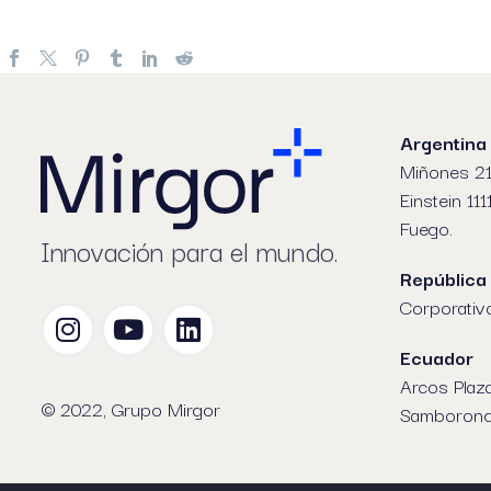
Argentina
Miñones 21
Einstein 111
Fuego.
Innovación para el mundo.
República
Corporativ
Ecuador
Arcos Plaz
© 2022, Grupo Mirgor
Samboron