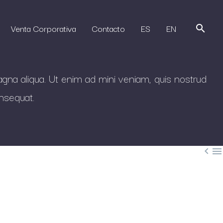
Venta Corporativa
Contacto
ES
EN
agna aliqua. Ut enim ad mini veniam, quis nostrud
onsequat.

