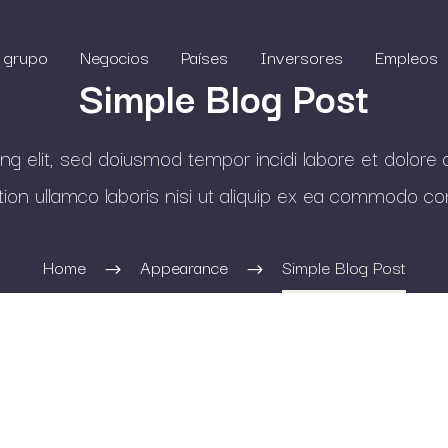
l grupo
Negocios
Países
Inversores
Empleos
Simple Blog Post
ng elit, sed doiusmod tempor incidi labore et dolore 
tion ullamco laboris nisi ut aliquip ex ea commodo c
Home
Appearance
Simple Blog Post