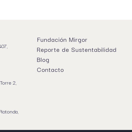
Fundación Mirgor
407,
Reporte de Sustentabilidad
Blog
Contacto
Torre 2,
 Rotonda,