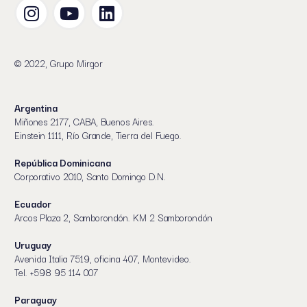
© 2022, Grupo Mirgor
Argentina
Miñones 2177, CABA, Buenos Aires.
Einstein 1111, Río Grande, Tierra del Fuego.
República Dominicana
Corporativo 2010, Santo Domingo D.N.
Ecuador
Arcos Plaza 2, Samborondón. KM 2 Samborondón
Uruguay
Avenida Italia 7519, oficina 407, Montevideo.
Tel. +598 95 114 007
Paraguay