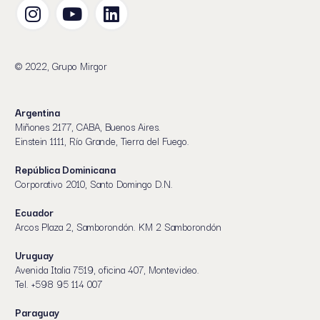
© 2022, Grupo Mirgor
Argentina
Miñones 2177, CABA, Buenos Aires.
Einstein 1111, Río Grande, Tierra del Fuego.
República Dominicana
Corporativo 2010, Santo Domingo D.N.
Ecuador
Arcos Plaza 2, Samborondón. KM 2 Samborondón
Uruguay
Avenida Italia 7519, oficina 407, Montevideo.
Tel. +598 95 114 007
Paraguay