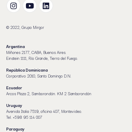
© 2022, Grupo Mirgor
Argentina
Miñones 2177, CABA, Buenos Aires.
Einstein 1111, Río Grande, Tierra del Fuego.
República Dominicana
Corporativo 2010, Santo Domingo D.N.
Ecuador
Arcos Plaza 2, Samborondón. KM 2 Samborondón
Uruguay
Avenida Italia 7519, oficina 407, Montevideo.
Tel. +598 95 114 007
Paraguay