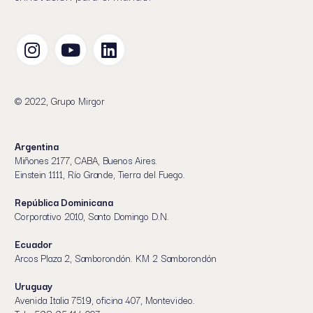
© 2022, Grupo Mirgor
Argentina
Miñones 2177, CABA, Buenos Aires.
Einstein 1111, Río Grande, Tierra del Fuego.
República Dominicana
Corporativo 2010, Santo Domingo D.N.
Ecuador
Arcos Plaza 2, Samborondón. KM 2 Samborondón
Uruguay
Avenida Italia 7519, oficina 407, Montevideo.