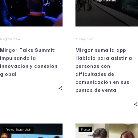
17 agosto, 2024
19 mayo, 2022
Mirgor Talks Summit:
Mirgor suma la app
impulsando la
Háblalo para asistir a
innovación y conexión
personas con
global
dificultades de
comunicación en sus
puntos de venta
Prensa
Supply chain
Prensa