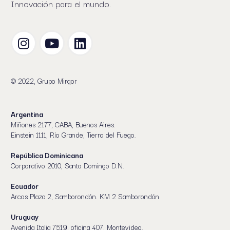
Innovación para el mundo.
© 2022, Grupo Mirgor
Argentina
Miñones 2177, CABA, Buenos Aires.
Einstein 1111, Río Grande, Tierra del Fuego.
República Dominicana
Corporativo 2010, Santo Domingo D.N.
Ecuador
Arcos Plaza 2, Samborondón. KM 2 Samborondón
Uruguay
Avenida Italia 7519, oficina 407, Montevideo.