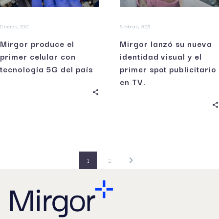
11 marzo, 2021
5 febrero, 2021
Mirgor produce el
Mirgor lanzó su nueva
primer celular con
identidad visual y el
tecnología 5G del país
primer spot publicitario
en TV.
1
2