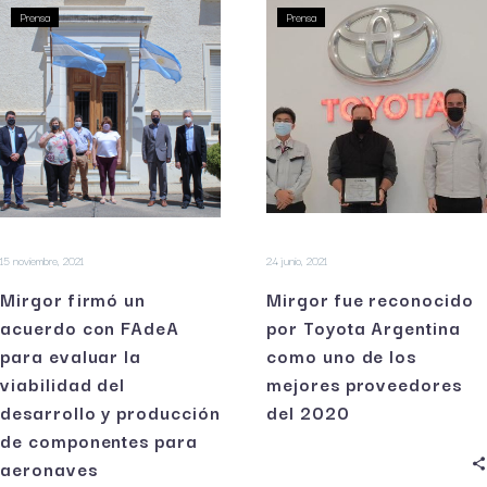
Prensa
Prensa
15 noviembre, 2021
24 junio, 2021
Mirgor firmó un
Mirgor fue reconocido
acuerdo con FAdeA
por Toyota Argentina
para evaluar la
como uno de los
viabilidad del
mejores proveedores
desarrollo y producción
del 2020
de componentes para
aeronaves