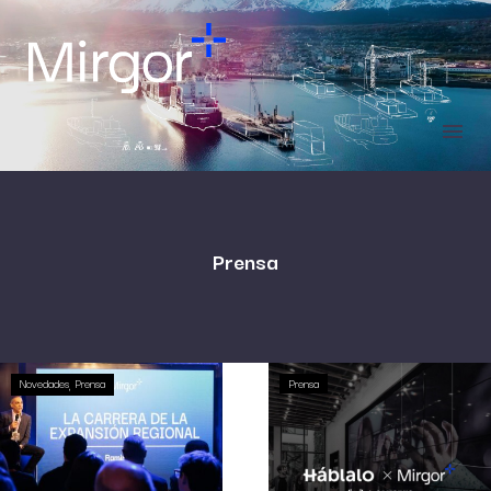
Prensa
Novedades
Prensa
Prensa