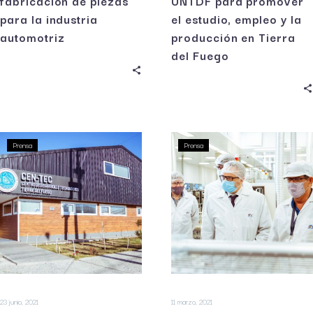
fabricación de piezas
UNTDF para promover
para la industria
el estudio, empleo y la
automotriz
producción en Tierra
del Fuego
Prensa
Prensa
23 junio, 2021
11 marzo, 2021