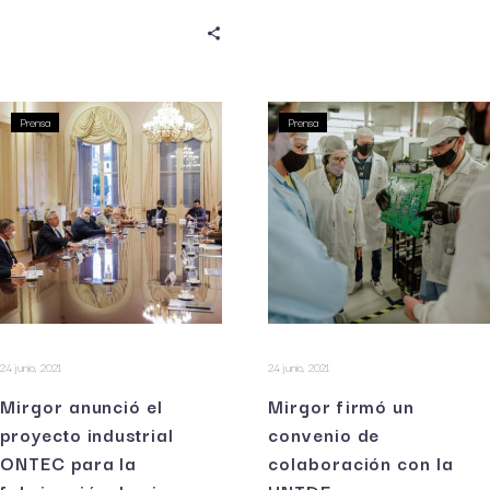
Prensa
Prensa
24 junio, 2021
24 junio, 2021
Mirgor anunció el
Mirgor firmó un
proyecto industrial
convenio de
ONTEC para la
colaboración con la