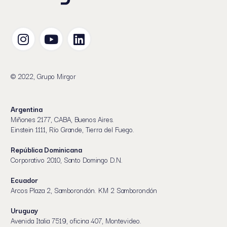
© 2022, Grupo Mirgor
Argentina
Miñones 2177, CABA, Buenos Aires.
Einstein 1111, Río Grande, Tierra del Fuego.
República Dominicana
Corporativo 2010, Santo Domingo D.N.
Ecuador
Arcos Plaza 2, Samborondón. KM 2 Samborondón
Uruguay
Avenida Italia 7519, oficina 407, Montevideo.