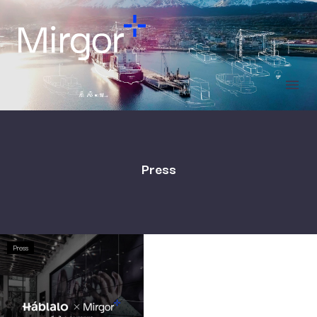
Press
Press