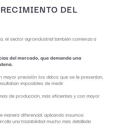
CRECIMIENTO DEL
, el sector agroindustrial también comienza a
cias del mercado, que demanda una
adena.
on mayor precisión los datos que se le presentan,
 resultaban imposibles de medir.
mas de producción, más eficientes y con mayor
e manera diferencial, aplicando insumos
rolla una trazabilidad mucho más detallada.