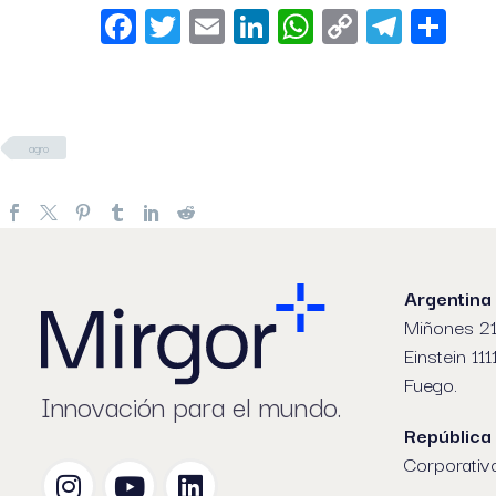
Facebook
Twitter
Email
LinkedIn
WhatsApp
Copy
Telegr
Sha
Link
agro
Argentina
Miñones 21
Einstein 111
Fuego.
Innovación para el mundo.
República
Corporativ