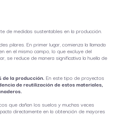
rte de medidas sustentables en la producción.
des pilares. En primer lugar, comienza la llamada
en en el mismo campo, lo que excluye del
r, se reduce de manera significativa la huella de
 de la producción.
En este tipo de proyectos
ncia de reutilización de estos materiales,
anaderos.
ímicos que dañan los suelos y muchas veces
impacta directamente en la obtención de mayores