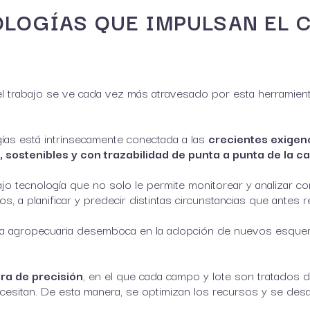
NOLOGÍAS QUE IMPULSAN EL 
 trabajo se ve cada vez más atravesado por esta herramienta
gías está intrínsecamente conectada a las
crecientes exigen
, sostenibles y con trazabilidad de punta a punta de la c
jo tecnología que no solo le permite monitorear y analizar c
os, a planificar y predecir distintas circunstancias que antes
stria agropecuaria desemboca en la adopción de nuevos esque
ra de precisión
, en el que cada campo y lote son tratados d
esitan. De esta manera, se optimizan los recursos y se desar