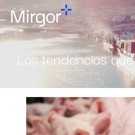
E
Las tendencias que 