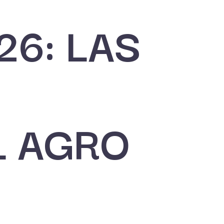
6: LAS
L AGRO