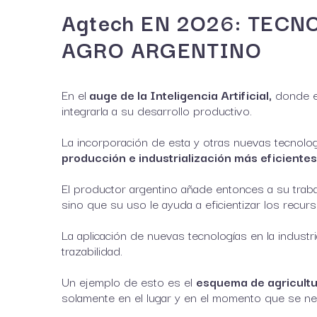
Agtech EN 2O26: TEC
AGRO ARGENTINO
En el
auge de la Inteligencia Artificial,
donde el
integrarla a su desarrollo productivo.
La incorporación de esta y otras nuevas tecnolo
producción e industrialización más eficientes
El productor argentino añade entonces a su traba
sino que su uso le ayuda a eficientizar los recurs
La aplicación de nuevas tecnologías en la indu
trazabilidad.
Un ejemplo de esto es el
esquema de agricultu
solamente en el lugar y en el momento que se nec