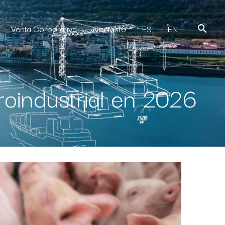
Venta Corporativa
Contacto
ES
EN
roindustrial en 2026