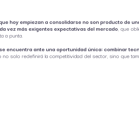
que hoy empiezan a consolidarse no son producto de una 
ada vez más exigentes expectativas del mercado
, que ob
ta a punta.
 se encuentra ante una oportunidad única: combinar tecno
 no solo redefinirá la competitividad del sector, sino que t