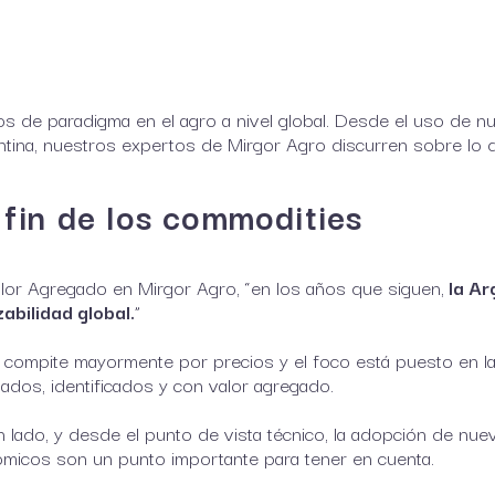
 de paradigma en el agro a nivel global. Desde el uso de nue
tina, nuestros expertos de Mirgor Agro discurren sobre lo 
 fin de los commodities
alor Agregado en Mirgor Agro, “en los años que siguen,
la Ar
abilidad global.
”
 compite mayormente por precios y el foco está puesto en la
ados, identificados y con valor agregado.
 lado, y desde el punto de vista técnico, la adopción de nuev
nómicos son un punto importante para tener en cuenta.