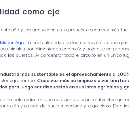
lidad como eje
 este año y los que vienen es la presencia cada vez más fue
 Mirgor Agro
, la sustentabilidad se logra a través de dos gran
los animales son alimentados con maíz y soja que se produc
 los puertos. Al concentrar todo el circuito en un único luga
industria más sustentable es el aprovechamiento al 100%
valor agronómico.
Cada vez más se empieza a ver una tende
os para luego ser dispuestos en sus lotes agrícolas y g
tos no solo radica en que se dejan de usar fertilizantes qu
condición y calidad del suelo a mediano y largo plazo. Esto 