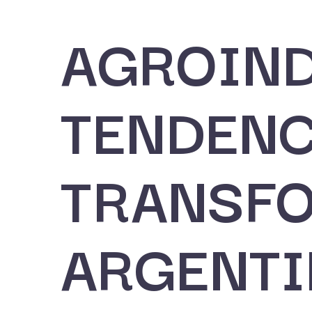
AGROIND
TENDENC
TRANSFO
ARGENT