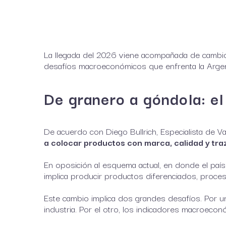
La llegada del 2026 viene acompañada de cambios
desafíos macroeconómicos que enfrenta la Argen
De granero a góndola: el
De acuerdo con Diego Bullrich, Especialista de V
a colocar productos con marca, calidad y traz
En oposición al esquema actual, en donde el país
implica producir productos diferenciados, proces
Este cambio implica dos grandes desafíos. Por un
industria. Por el otro, los indicadores macroeco