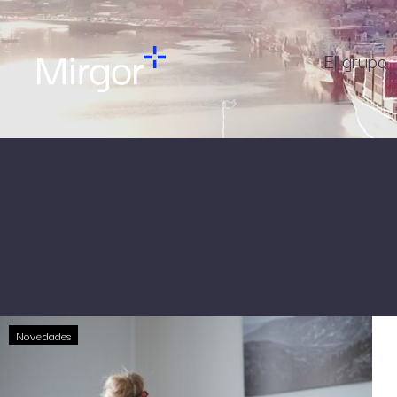
El grupo
Novedades