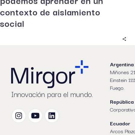
podemos aprender en un
contexto de aislamiento
social
Argentina
Miñones 21
Einstein 111
Fuego.
Innovación para el mundo.
República
Corporativ
Ecuador
Arcos Plaz