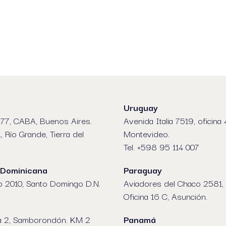
Uruguay
77, CABA, Buenos Aires.
Avenida Italia 7519, oficina 
1, Río Grande, Tierra del
Montevideo.
Tel. +598 95 114 007
 Dominicana
Paraguay
o 2010, Santo Domingo D.N.
Aviadores del Chaco 2581, 
Oficina 16 C, Asunción.
a 2, Samborondón. KM 2
Panamá