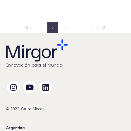
1
2
3
…
6
Innovación para el mundo.
© 2022, Grupo Mirgor
Argentina