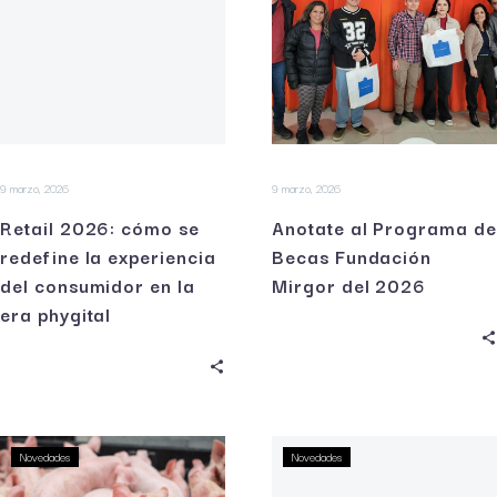
9 marzo, 2026
9 marzo, 2026
Retail 2026: cómo se
Anotate al Programa de
redefine la experiencia
Becas Fundación
del consumidor en la
Mirgor del 2026
era phygital
Novedades
Novedades