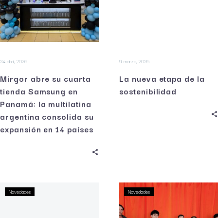
24 abril, 2026
9 marzo, 2026
Mirgor abre su cuarta
La nueva etapa de la
tienda Samsung en
sostenibilidad
Panamá: la multilatina
argentina consolida su
expansión en 14 países
Novedades
Novedades