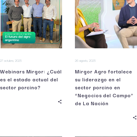
27 octubre, 2025
26 agosto, 2025
Webinars Mirgor: ¿Cuál
Mirgor Agro fortalece
es el estado actual del
su liderazgo en el
sector porcino?
sector porcino en
“Negocios del Campo”
de La Nación