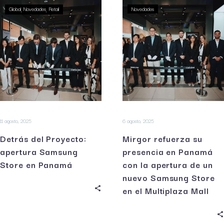
Global
Novedades
Retail
Novedades
11 agosto, 2025
6 agosto, 2025
Detrás del Proyecto:
Mirgor refuerza su
apertura Samsung
presencia en Panamá
Store en Panamá
con la apertura de un
nuevo Samsung Store
en el Multiplaza Mall