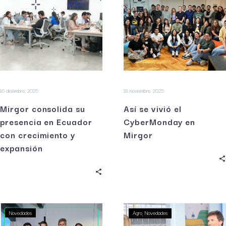
16 diciembre, 2025
18 noviembre, 2025
Mirgor consolida su
Así se vivió el
presencia en Ecuador
CyberMonday en
con crecimiento y
Mirgor
expansión
Novedades
Agro
Novedades