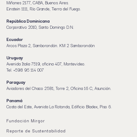
Miñones 2177, CABA, Buenos Aires.
Einstein 1111, Río Grande, Tierra del Fuego.
República Dominicana
Corporativo 2010, Santo Domingo D.N.
Ecuador
Arcos Plaza 2, Samborondón. KM 2 Samborondón
Uruguay
Avenida Italia 7519, oficina 407, Montevideo.
Tel. +598 95 114 007
Paraguay
Aviadores del Chaco 2581, Torre 2, Oficina 16 C, Asunción.
Panamá
Costa del Este, Avenida La Rotonda, Edificio Bladex, Piso 6.
Fundación Mirgor
Reporte de Sustentabilidad