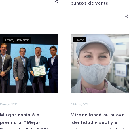
puntos de venta
Prensa
Supply chain
Prensa
19 mayo, 2022
5 febrero, 2021
Mirgor recibió el
Mirgor lanzó su nueva
premio al “Mejor
identidad visual y el