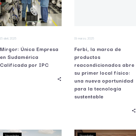
15 abril, 2025
19 marzo, 2025
Mirgor: Única Empresa
Ferbi, la marca de
en Sudamérica
productos
Calificada por IPC
reacondicionados abre
su primer local físico:
una nueva oportunidad
para la tecnología
sustentable
Novedades
Novedades