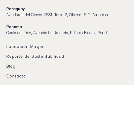
Paraguay
Aviadores del Chaco 2581, Torre 2, Oficina 16 C, Asunción.
Panamá
Costa del Este, Avenida La Rotonda, Edificio Bladex, Piso 6.
Fundación Mirgor
Reporte de Sustentabilidad
Blog
Contacto