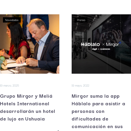
Novedades
Prensa
19 marzo, 2025
19 mayo, 2022
Grupo Mirgor y Meliá
Mirgor suma la app
Hotels International
Háblalo para asistir a
desarrollarán un hotel
personas con
de lujo en Ushuaia
dificultades de
comunicación en sus