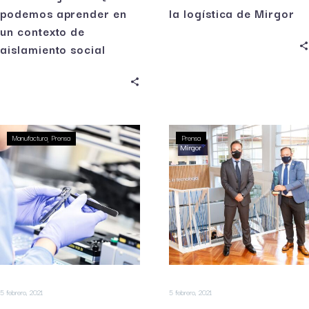
podemos aprender en
la logística de Mirgor
un contexto de
aislamiento social
Manufactura
Prensa
Prensa
5 febrero, 2021
5 febrero, 2021