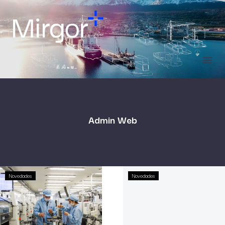
Admin Web
Novedades
Novedades