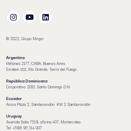
© 2022, Grupo Mirgor
Argentina
Miñones 2177, CABA, Buenos Aires.
Einstein 1111, Río Grande, Tierra del Fuego.
República Dominicana
Corporativo 2010, Santo Domingo D.N.
Ecuador
Arcos Plaza 2, Samborondón. KM 2 Samborondón
Uruguay
Avenida Italia 7519, oficina 407, Montevideo.
Tel. +598 95 114 007